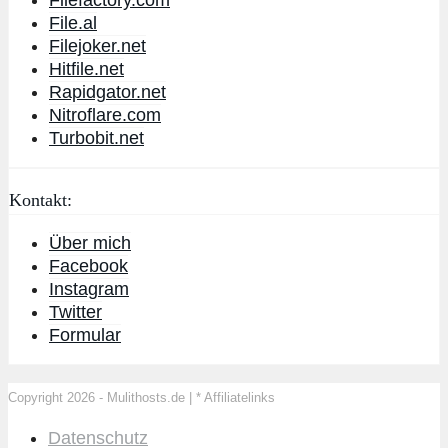
File.al
Filejoker.net
Hitfile.net
Rapidgator.net
Nitroflare.com
Turbobit.net
Kontakt:
Über mich
Facebook
Instagram
Twitter
Formular
Copyright 2026 - Mulithosts.de | * Affiliatelinks
Datenschutz