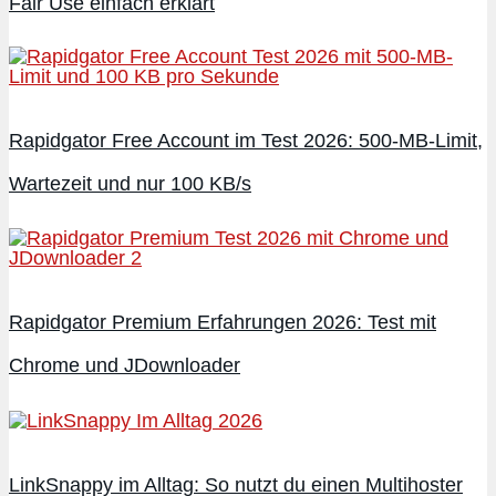
Fair Use einfach erklärt
Rapidgator Free Account im Test 2026: 500-MB-Limit,
Wartezeit und nur 100 KB/s
Rapidgator Premium Erfahrungen 2026: Test mit
Chrome und JDownloader
LinkSnappy im Alltag: So nutzt du einen Multihoster