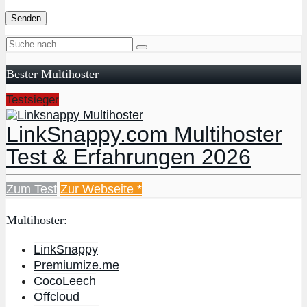
Bester Multihoster
Testsieger
LinkSnappy.com Multihoster
Test & Erfahrungen 2026
Zum Test
Zur Webseite *
Multihoster:
LinkSnappy
Premiumize.me
CocoLeech
Offcloud