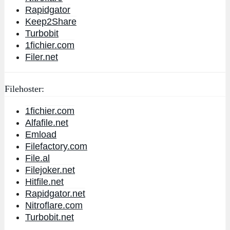
Rapidgator
Keep2Share
Turbobit
1fichier.com
Filer.net
Filehoster:
1fichier.com
Alfafile.net
Emload
Filefactory.com
File.al
Filejoker.net
Hitfile.net
Rapidgator.net
Nitroflare.com
Turbobit.net