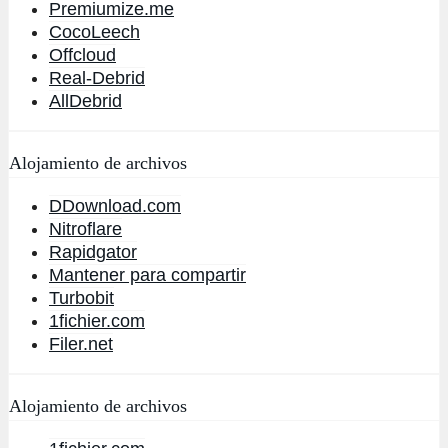
Premiumize.me
CocoLeech
Offcloud
Real-Debrid
AllDebrid
Alojamiento de archivos
DDownload.com
Nitroflare
Rapidgator
Mantener para compartir
Turbobit
1fichier.com
Filer.net
Alojamiento de archivos