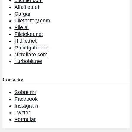
1fichier.com
Alfafile.net
Cargar
Filefactory.com
File.al
Filejoker.net
Hitfile.net
Rapidgator.net
Nitroflare.com
Turbobit.net
Contacto:
Sobre mí
Facebook
Instagram
Twitter
Formular