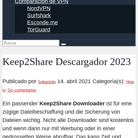
Comparación de VPN
NordVPN
Surfshark
Esconde.me
TorGuard
Keep2Share Descargador 2023
Publicado por
14. abril 2021
Categoría(s):
Sebastián
How
to
Sin comentarios
Ein passender
Keep2Share Downloader
ist für eine
zügige Dateibeschaffung und die Sicherung von
Dateien wichtig. Nicht alle Downloader sind kostenlos
und wenn dann nur mit Werbung oder in einer
gedrosselten Weise abrufbar. Das kann Zeit und